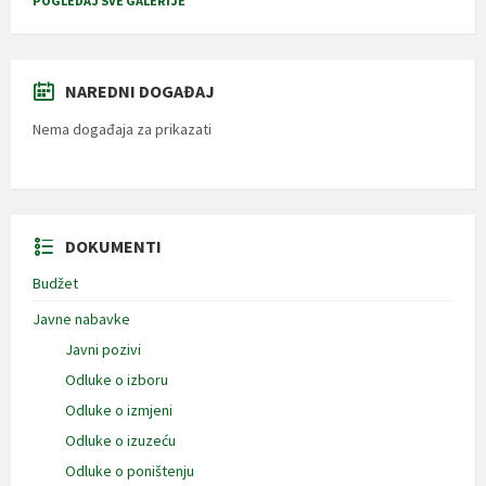
POGLEDAJ SVE GALERIJE
NAREDNI DOGAĐAJ
Nema događaja za prikazati
DOKUMENTI
Budžet
Javne nabavke
Javni pozivi
Odluke o izboru
Odluke o izmjeni
Odluke o izuzeću
Odluke o poništenju