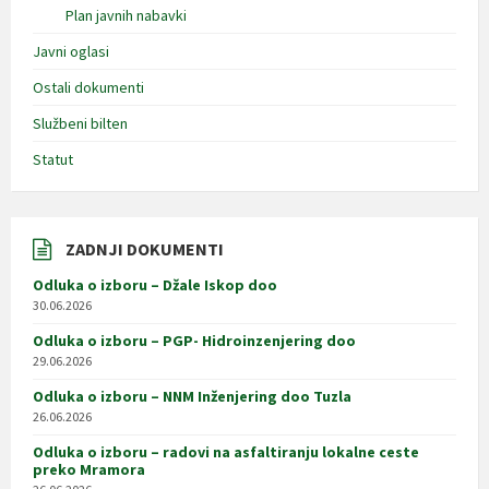
Plan javnih nabavki
Javni oglasi
Ostali dokumenti
Službeni bilten
Statut
ZADNJI DOKUMENTI
Odluka o izboru – Džale Iskop doo
30.06.2026
Odluka o izboru – PGP- Hidroinzenjering doo
29.06.2026
Odluka o izboru – NNM Inženjering doo Tuzla
26.06.2026
Odluka o izboru – radovi na asfaltiranju lokalne ceste
preko Mramora