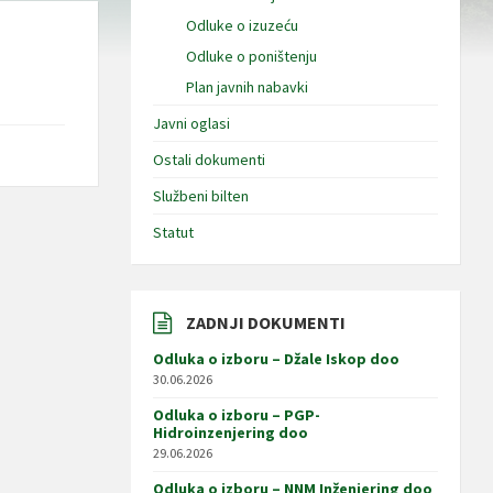
Odluke o izuzeću
Odluke o poništenju
Plan javnih nabavki
Javni oglasi
Ostali dokumenti
Službeni bilten
Statut
ZADNJI DOKUMENTI
Odluka o izboru – Džale Iskop doo
30.06.2026
Odluka o izboru – PGP-
Hidroinzenjering doo
29.06.2026
Odluka o izboru – NNM Inženjering doo