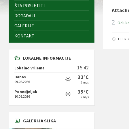
ŠTA POSJETITI
Attach
DOGAĐAJI
Odluka
GALERIJE
KONTAKT
13.02.
LOKALNE INFORMACIJE
15:42
Lokalno vrijeme
32°C
Danas
09.08.2026
3 m/s
35°C
Ponedjeljak
10.08.2026
2 m/s
GALERIJA SLIKA