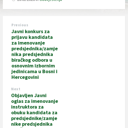
Previous
Javni konkurs za
prijavu kandidata
za imenovanje
predsjednika/zamje
nika predsjednika
biračkog odbora u
osnovnim izbornim
jedinicama u Bosni i
Hercegovini
Next
Objavljen Javni
oglas za imenovanje
instruktora za
obuku kandidata za
predsjednike/zamje
nike predsjednika