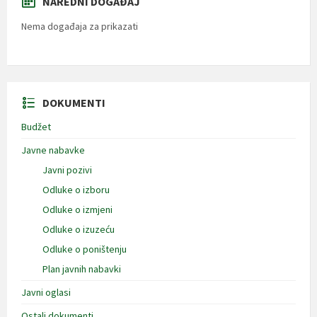
NAREDNI DOGAĐAJ
Nema događaja za prikazati
DOKUMENTI
Budžet
Javne nabavke
Javni pozivi
Odluke o izboru
Odluke o izmjeni
Odluke o izuzeću
Odluke o poništenju
Plan javnih nabavki
Javni oglasi
Ostali dokumenti