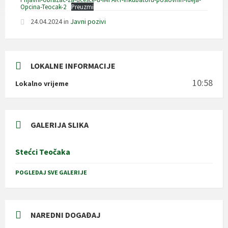
Opcina-Teocak-2
Preuzmi
24.04.2024
in
Javni pozivi
LOKALNE INFORMACIJE
10:58
Lokalno vrijeme
GALERIJA SLIKA
Stećci Teočaka
POGLEDAJ SVE GALERIJE
NAREDNI DOGAĐAJ