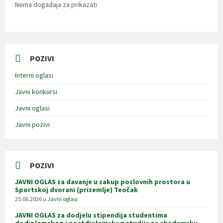
Nema događaja za prikazati
POZIVI
Interni oglasi
Javni konkursi
Javni oglasi
Javni pozivi
POZIVI
JAVNI OGLAS za davanje u zakup poslovnih prostora u
Sportskoj dvorani (prizemlje) Teočak
25.06.2026
u
Javni oglasi
JAVNI OGLAS za dodjelu stipendija studentima