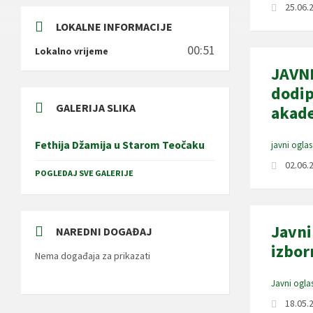
25.06.
LOKALNE INFORMACIJE
00:51
Lokalno vrijeme
JAVNI
dodip
GALERIJA SLIKA
akade
Fethija Džamija u Starom Teočaku
javni oglas
02.06.
POGLEDAJ SVE GALERIJE
Javni
NAREDNI DOGAĐAJ
izbor
Nema događaja za prikazati
Javni ogla
18.05.