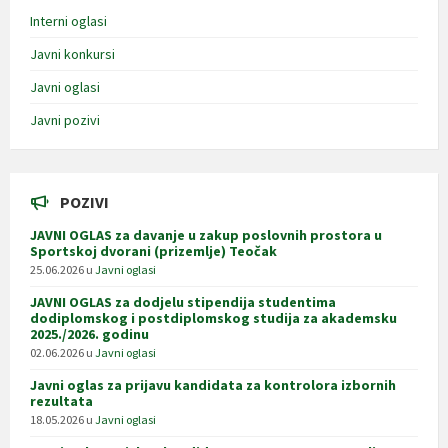
Interni oglasi
Javni konkursi
Javni oglasi
Javni pozivi
POZIVI
JAVNI OGLAS za davanje u zakup poslovnih prostora u
Sportskoj dvorani (prizemlje) Teočak
25.06.2026
u
Javni oglasi
JAVNI OGLAS za dodjelu stipendija studentima
dodiplomskog i postdiplomskog studija za akademsku
2025./2026. godinu
02.06.2026
u
Javni oglasi
Javni oglas za prijavu kandidata za kontrolora izbornih
rezultata
18.05.2026
u
Javni oglasi