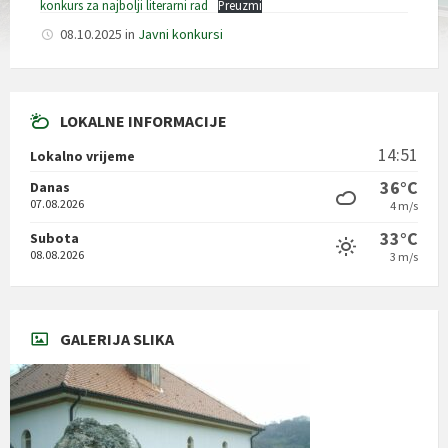
konkurs za najbolji literarni rad
Preuzmi
08.10.2025
in
Javni konkursi
LOKALNE INFORMACIJE
14:51
Lokalno vrijeme
36°C
Danas
07.08.2026
4 m/s
33°C
Subota
08.08.2026
3 m/s
GALERIJA SLIKA